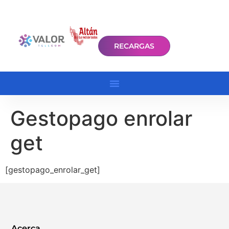
RECARGAS
Gestopago enrolar
get
[gestopago_enrolar_get]
Acerca