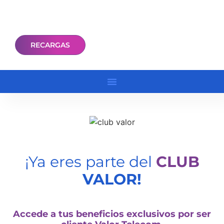
RECARGAS
¡Ya eres parte del
CLUB
VALOR!
Accede a tus beneficios exclusivos por ser