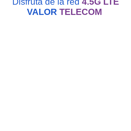
Disfruta de la red
4.5G LTE
VALOR
TELECOM