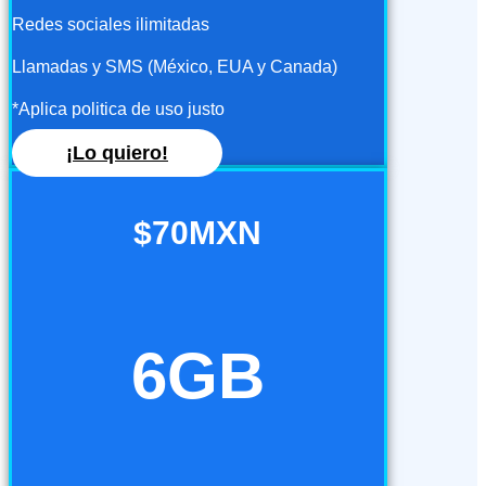
Redes sociales ilimitadas
Llamadas y SMS (México, EUA y Canada)
*Aplica politica de uso justo
¡Lo quiero!
$70MXN
6GB