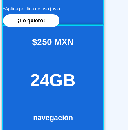
*Aplica politica de uso justo
¡Lo quiero!
$250 MXN
24GB
navegación