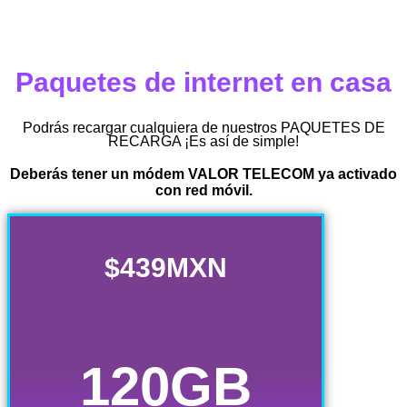
Paquetes de internet en casa
Podrás recargar cualquiera de nuestros PAQUETES DE
RECARGA ¡Es así de simple!
Deberás tener un módem VALOR TELECOM ya activado
con red móvil.
$439MXN
120GB