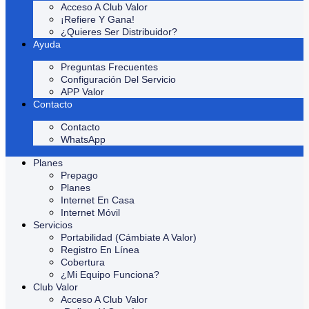
Acceso A Club Valor
¡Refiere Y Gana!
¿Quieres Ser Distribuidor?
Ayuda
Preguntas Frecuentes
Configuración Del Servicio
APP Valor
Contacto
Contacto
WhatsApp
Planes
Prepago
Planes
Internet En Casa
Internet Móvil
Servicios
Portabilidad (Cámbiate A Valor)
Registro En Línea
Cobertura
¿Mi Equipo Funciona?
Club Valor
Acceso A Club Valor