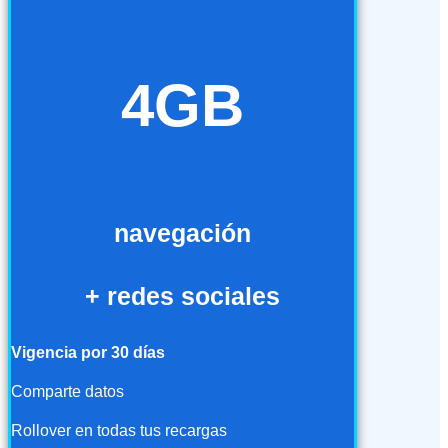
4GB
navegación
+ redes sociales
Vigencia por 30 días
Comparte datos
Rollover en todas tus recargas