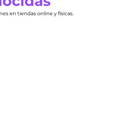
nocidas
 en tiendas online y físicas.
Métodos de pago