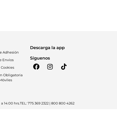
Descarga la app
de Adhesión
Síguenos
de Envíos
e Cookies
n Obligatoria
Móviles
a 14:00 hrs.
TEL: 775 369 2322 | 800 800 4262