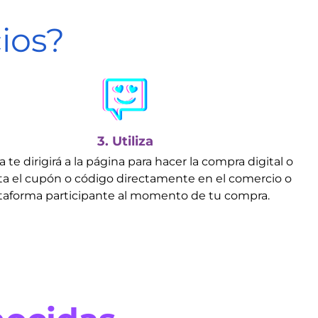
ios?
3. Utiliza
a te dirigirá a la página para hacer la compra digital o
a el cupón o código directamente en el comercio o
taforma participante al momento de tu compra.