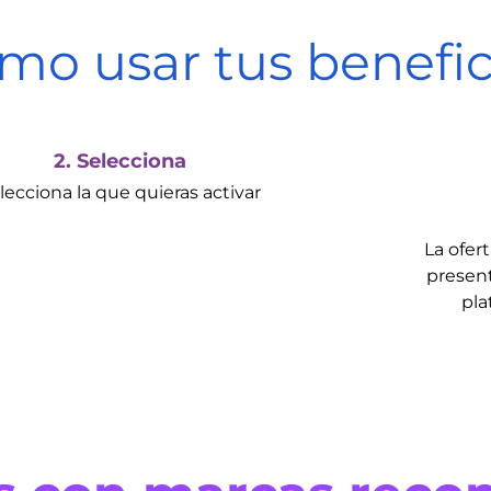
mo usar tus benefic
2. Selecciona
lecciona la que quieras activar
La ofert
present
pla