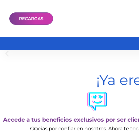
RECARGAS
¡Ya er
Accede a tus beneficios exclusivos por ser cli
Gracias por confiar en nosotros. Ahora te toca