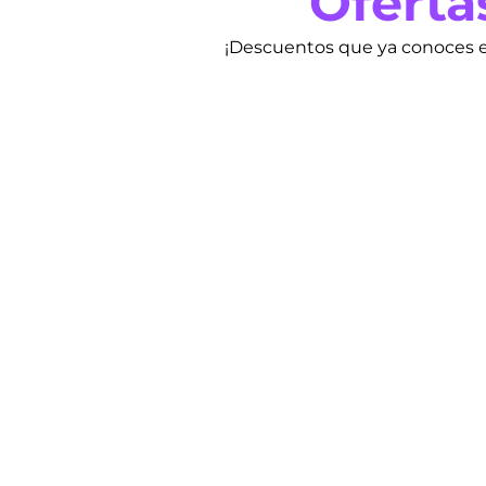
Oferta
¡Descuentos que ya conoces e
Recarga desde tu 