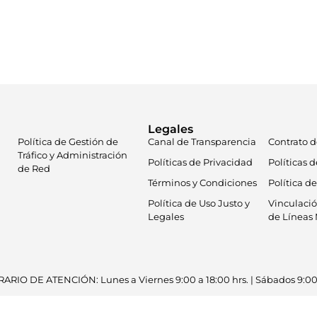
compra
Legales
Política de Gestión de
Canal de Transparencia
Contrato 
Tráfico y Administración
Políticas de Privacidad
Políticas 
de Red
Términos y Condiciones
Política d
Política de Uso Justo y
Vinculació
Legales
de Líneas 
ARIO DE ATENCIÓN: Lunes a Viernes 9:00 a 18:00 hrs. | Sábados 9:00 