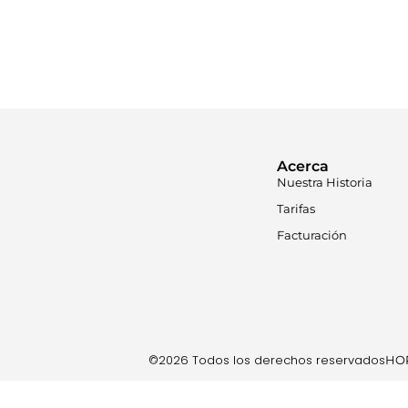
consulta saldo y 
paquetes.
Acerca
Nuestra Historia
Tarifas
Facturación
©2026 Todos los derechos reservados
HOR