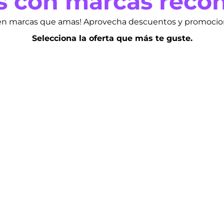
s con marcas reco
n marcas que amas! Aprovecha descuentos y promociones
Selecciona la oferta que más te guste.
cel,