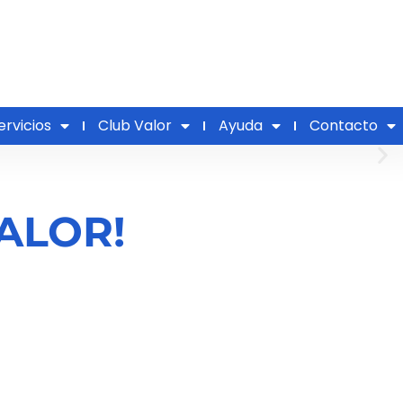
ervicios
Club Valor
Ayuda
Contacto
ALOR!